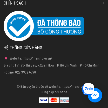
CHÍNH SÁCH
HỆ THỐNG CỬA HÀNG
Website: https://meishoku.vn/
Địa chỉ: 171 Võ Thị Sáu, P.Xuân Hòa, TP. Hồ Chí Minh, TP Hồ Chí Minh
Hotline:
028 3932 6790
© Bản quyền thuộc về Website: https://meishoku.vn/
Cung cấp bởi
Sapo