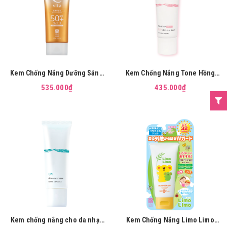
Kem Chống Nắng Dưỡng Sáng
Kem Chống Nắng Tone Hồng
Da Cvita Suncream 100g
Cho Da Nhạy Cảm Meishoku
535.000₫
435.000₫
Repair & Balance Skin Care Uv
Base Rose 40g
Kem chống nắng cho da nhạy
Kem Chống Nắng Limo Limo