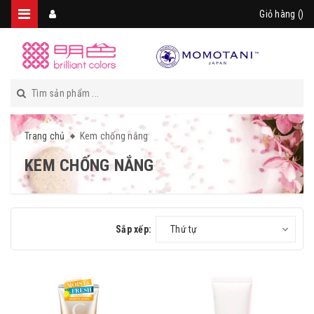
Giỏ hàng (
)
Trang chủ
Kem chống nắng
KEM CHỐNG NẮNG
Sắp xếp:
Thứ tự