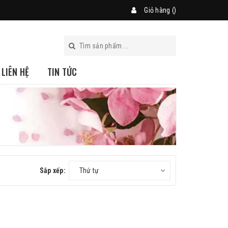
Giỏ hàng (
)
LIÊN HỆ
TIN TỨC
Sắp xếp:
Thứ tự