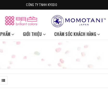
CÔNG TY TNHH KYODO
 PHẨM
GIỚI THIỆU
CHĂM SÓC KHÁCH HÀNG