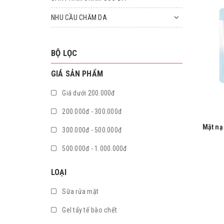
NHU CẦU CHĂM DA
BỘ LỌC
GIÁ SẢN PHẨM
Giá dưới 200.000đ
200.000đ - 300.000đ
Mặt nạ
300.000đ - 500.000đ
ME
Brigh
500.000đ - 1.000.000đ
1
Giá trên 1.000.000đ
LOẠI
Sữa rửa mặt
Gel tẩy tế bào chết