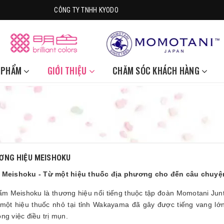
CÔNG TY TNHH KYODO
 PHẨM
GIỚI THIỆU
CHĂM SÓC KHÁCH HÀNG
ƠNG HIỆU MEISHOKU
 Meishoku - Từ một hiệu thuốc địa phương cho đến câu chuyện
 Meishoku là thương hiệu nổi tiếng thuộc tập đoàn Momotani Junte
 một hiệu thuốc nhỏ tại tỉnh Wakayama đã gây được tiếng vang lớn
ng việc điều trị mụn.