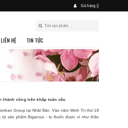
Giỏ hàng (
)
LIÊN HỆ
TIN TỨC
 thành công trên khắp toàn cầu
nkan Group tại Nhật Bản. Vào năm Minh Trị thứ 18
 từ sản phẩm Bigansui - lọ thuốc được ví như thần