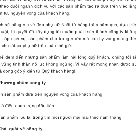
c theo đuổi ngành dịch vụ với các sản phẩm tạo ra dựa trên việc lắn
 tư, nguyện vọng của khách hàng.
̣ch sử nâng niu vẻ đẹp phụ nữ Nhật từ hàng trăm năm qua, dựa trê
 thuật, bí quyết đã xây dựng tôi muốn phát triển thành công ty khôn
g cấp dịch vụ, sản phẩm cho trong nước mà còn hy vọng mang đế
 cho tất cả phụ nữ trên toàn thế giới.
thể đem đến những sản phẩm làm hài lòng quý khách, chúng tôi se
̃ vững tinh thần nỗ lực không ngừng. Vì vậy rất mong nhận được sư
và đóng góp ý kiến từ Quý khách hàng!
ng châm công ty
iển sản phẩm dựa trên nguyện vọng của khách hàng
là điều quan trọng đầu tiên
sản phẩm lưu lại trong tim mọi người mãi mãi theo năm tháng
quát về công ty