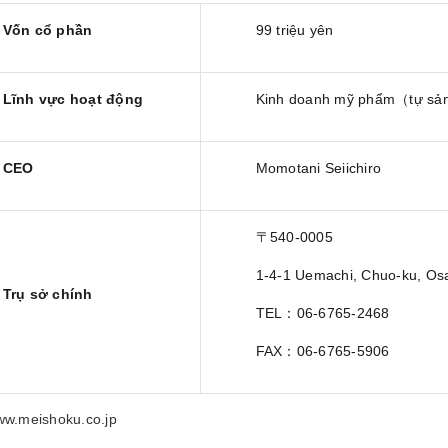
Vốn cổ phần
99 triệu yên
Lĩnh vực hoạt động
Kinh doanh mỹ phẩm（tự sả
CEO
Momotani Seiichiro
〒540-0005
1-4-1 Uemachi, Chuo-ku, Os
Trụ sở chính
TEL：06-6765-2468
FAX：06-6765-5906
www.meishoku.co.jp