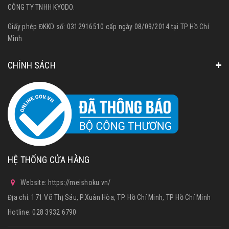
CÔNG TY TNHH KYODO.
Giấy phép ĐKKD số: 0312916510 cấp ngày 08/09/2014 tại TP Hồ Chí
Minh
CHÍNH SÁCH
HỆ THỐNG CỬA HÀNG
Website: https://meishoku.vn/
Địa chỉ: 171 Võ Thị Sáu, P.Xuân Hòa, TP. Hồ Chí Minh, TP Hồ Chí Minh
Hotline:
028 3932 6790