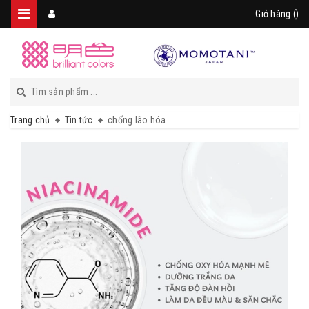
Giỏ hàng (
)
Trang chủ
Tin tức
chống lão hóa