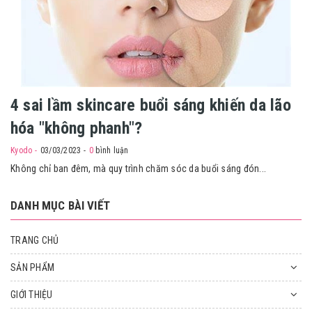
4 sai lầm skincare buổi sáng khiến da lão
hóa "không phanh"?
Kyodo
03/03/2023
0
bình luận
Không chỉ ban đêm, mà quy trình chăm sóc da buổi sáng đón...
DANH MỤC BÀI VIẾT
TRANG CHỦ
SẢN PHẨM
GIỚI THIỆU