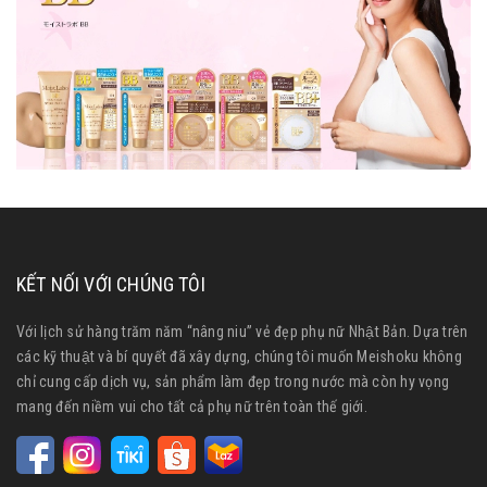
KẾT NỐI VỚI CHÚNG TÔI
Với lịch sử hàng trăm năm “nâng niu” vẻ đẹp phụ nữ Nhật Bản. Dựa trên
các kỹ thuật và bí quyết đã xây dựng, chúng tôi muốn Meishoku không
chỉ cung cấp dịch vụ, sản phẩm làm đẹp trong nước mà còn hy vọng
mang đến niềm vui cho tất cả phụ nữ trên toàn thế giới.