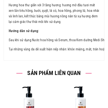
Hương hoa thư giãn với 3 tầng hương: hương mở đầu tươi mát
xen lẫn tiêu hồng, bưởi, quýt, lá cỏ, hoa hồng, phong lữ, hoa nhài
và linh lan, kết thúc bằng mùi hương nồng nàn từ xạ hương đem
lại cảm giác thư thái mỗi khi sử dụng.
Hướng dẫn sử dụng:
Sau khi sử dụng Nước hoa hồng và Serum, thoa Kem dưỡng Medi Shot lê
Tại những vùng da dễ xuất hiện nếp nhăn: khóe miệng, mắt, trán hoặc
SẢN PHẨM LIÊN QUAN