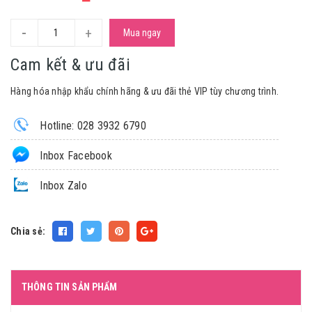
-
+
Mua ngay
Cam kết & ưu đãi
Hàng hóa nhập khẩu chính hãng & ưu đãi thẻ VIP tùy chương trình.
Hotline: 028 3932 6790
Inbox Facebook
Inbox Zalo
Chia sẻ:
THÔNG TIN SẢN PHẨM