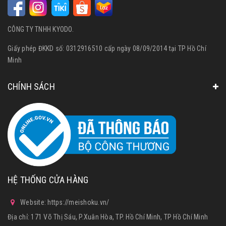
CÔNG TY TNHH KYODO.
Giấy phép ĐKKD số: 0312916510 cấp ngày 08/09/2014 tại TP Hồ Chí
Minh
CHÍNH SÁCH
HỆ THỐNG CỬA HÀNG
Website: https://meishoku.vn/
Địa chỉ: 171 Võ Thị Sáu, P.Xuân Hòa, TP. Hồ Chí Minh, TP Hồ Chí Minh