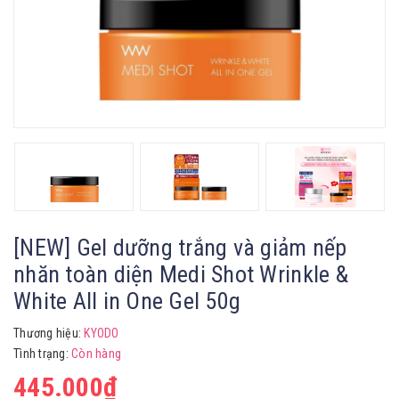
[NEW] Gel dưỡng trắng và giảm nếp
nhăn toàn diện Medi Shot Wrinkle &
White All in One Gel 50g
Thương hiệu:
KYODO
Tình trạng:
Còn hàng
445.000₫