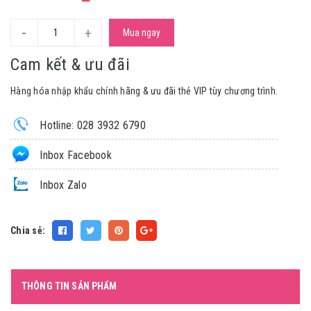
-
+
Mua ngay
Cam kết & ưu đãi
Hàng hóa nhập khẩu chính hãng & ưu đãi thẻ VIP tùy chương trình.
Hotline: 028 3932 6790
Inbox Facebook
Inbox Zalo
Chia sẻ:
THÔNG TIN SẢN PHẨM