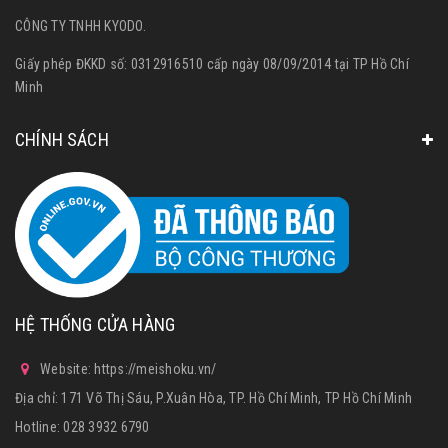
CÔNG TY TNHH KYODO.
Giấy phép ĐKKD số: 0312916510 cấp ngày 08/09/2014 tại TP Hồ Chí
Minh
CHÍNH SÁCH
HỆ THỐNG CỬA HÀNG
Website: https://meishoku.vn/
Địa chỉ: 171 Võ Thị Sáu, P.Xuân Hòa, TP. Hồ Chí Minh, TP Hồ Chí Minh
Hotline:
028 3932 6790