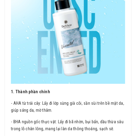
1. Thành phần chính
- AHA từ trái cây: Lấy đi lớp sừng già cỗi, sần sùi trên bề mặt da,
giúp sáng da, mờ thâm.
- BHA nguồn gốc thực vật: Lấy đi bã nhờn, bụi bẩn, dầu thừa sâu
trong lỗ chân lông, mang lại làn da thông thoáng, sạch sẽ.