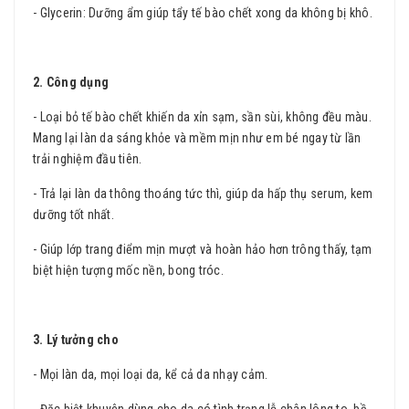
- Glycerin: Dưỡng ẩm giúp tẩy tế bào chết xong da không bị khô.
2. Công dụng
- Loại bỏ tế bào chết khiến da xỉn sạm, sần sùi, không đều màu.
Mang lại làn da sáng khỏe và mềm mịn như em bé ngay từ lần
trải nghiệm đầu tiên.
- Trả lại làn da thông thoáng tức thì, giúp da hấp thụ serum, kem
dưỡng tốt nhất.
- Giúp lớp trang điểm mịn mượt và hoàn hảo hơn trông thấy, tạm
biệt hiện tượng mốc nền, bong tróc.
3. Lý tưởng cho
- Mọi làn da, mọi loại da, kể cả da nhạy cảm.