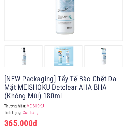
[NEW Packaging] Tẩy Tế Bào Chết Da
Mặt MEISHOKU Detclear AHA BHA
(Không Mùi) 180ml
Thương hiệu:
MEISHOKU
Tình trạng:
Còn hàng
365.000₫