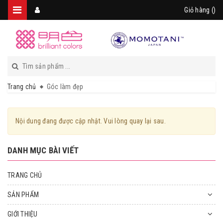
Giỏ hàng (
)
Trang chủ
Góc làm đẹp
Nội dung đang được cập nhật. Vui lòng quay lại sau.
DANH MỤC BÀI VIẾT
TRANG CHỦ
SẢN PHẨM
GIỚI THIỆU