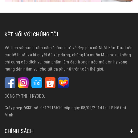
KẾT NỐI VỚI CHÚNG TÔI
Với lịch sử hàng trăm năm “nâng niu” vẻ đẹp phụ nữ Nhật Bản. Dựa trên
các kỹ thuật và bí quyết đã xây dựng, chúng tôi muốn Meishoku không
chỉ cung cấp dịch vụ, sản phẩm làm đẹp trong nước mà còn hy vọng
mang đến niềm vui cho tất cả phụ nữ trên toàn thế giới.
CÔNG TY TNHH KYODO.
Giấy phép ĐKKD số: 0312916510 cấp ngày 08/09/2014 tại TP Hồ Chí
Minh
CHÍNH SÁCH